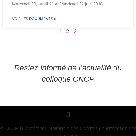
Mercredi 20, jeudi 21 et Vendredi 22 juin 2018
VOIR LES DOCUMENTS »
1
2
3
Restez informé de l’actualité du
colloque CNCP
S'inscrire à la liste "les Actus du Colloque"
© CNCP I Conférence Nationale des Comités de Protection de
Personnes