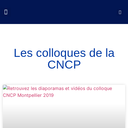
QUI SOMMES NOUS?
COLLOQUES CNCP
NOS ACTIONS
DOCUMENTS UTILES
Les colloques de la
CNCP