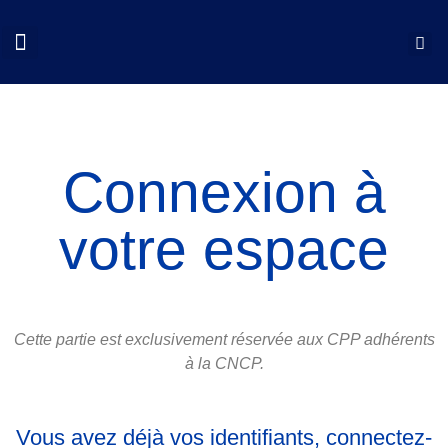
QUI SOMMES NOUS?
COLLOQUES CNCP
NOS ACTIONS
DOCUMENTS UTILES
Connexion à
votre espace
Cette partie est exclusivement réservée aux CPP adhérents
à la CNCP.
Vous avez déjà vos identifiants, connectez-