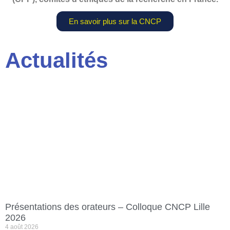
En savoir plus sur la CNCP
Actualités
Présentations des orateurs – Colloque CNCP Lille
2026
4 août 2026