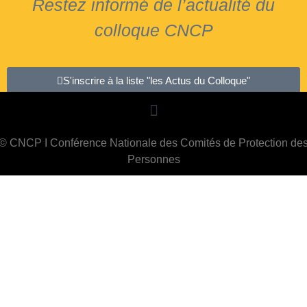
Restez informé de l’actualité du
colloque CNCP
S'inscrire à la liste "les Actus du Colloque"
© CNCP I Conférence Nationale des Comités de Protection de
Personnes