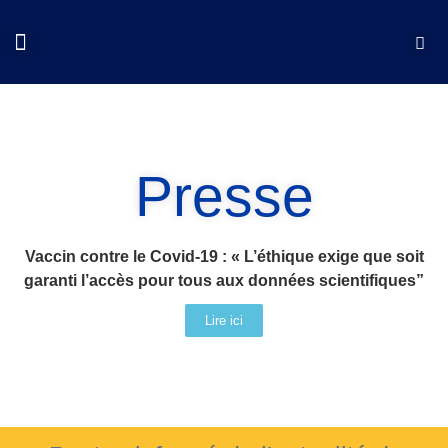
QUI SOMMES NOUS?
COLLOQUES CNCP
NOS ACTIONS
DOCUMENTS UTILES
Presse
Vaccin contre le Covid-19 : « L’éthique exige que soit
garanti l’accès pour tous aux données scientifiques”
Lire ici