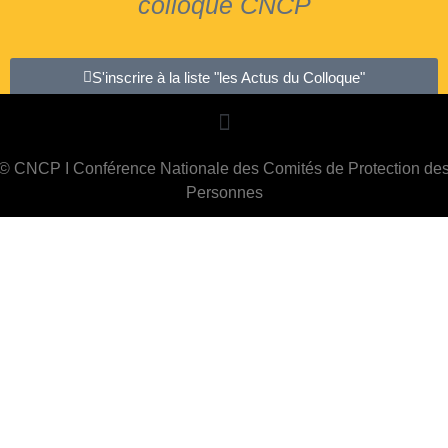
colloque CNCP
S'inscrire à la liste "les Actus du Colloque"
© CNCP I Conférence Nationale des Comités de Protection de
Personnes