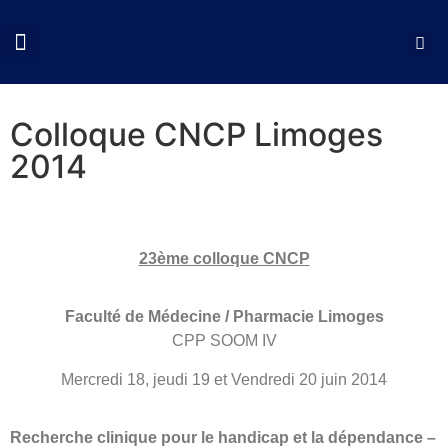
QUI SOMMES NOUS?
COLLOQUES CNCP
NOS ACTIONS
DOCUMENTS UTILES
Colloque CNCP Limoges
2014
23ème colloque CNCP
Faculté de Médecine / Pharmacie Limoges
CPP SOOM IV
Mercredi 18, jeudi 19 et Vendredi 20 juin 2014
Recherche clinique pour le handicap et la dépendance –