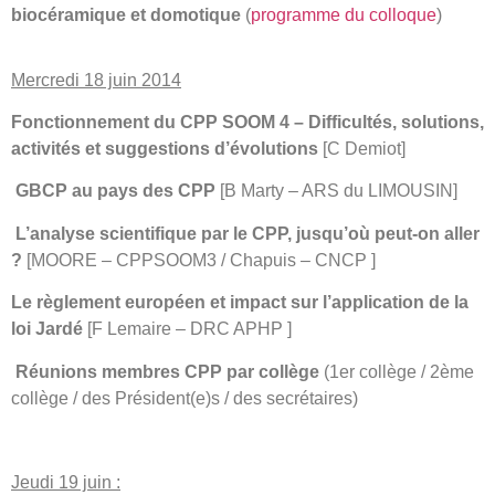
biocéramique et domotique
(
programme du colloque
)
Mercredi 18 juin 2014
Fonctionnement du CPP SOOM 4 – Difficultés, solutions,
activités et suggestions d’évolutions
[C Demiot]
GBCP au pays des CPP
[B Marty – ARS du LIMOUSIN]
L’analyse scientifique par le CPP, jusqu’où peut-on aller
?
[MOORE – CPPSOOM3 / Chapuis – CNCP ]
Le règlement européen et impact sur l’application de la
loi Jardé
[F Lemaire – DRC APHP ]
Réunions membres CPP par collège
(1
er
collège / 2
ème
collège / des Président(e)s / des secrétaires)
Jeudi 19 juin :