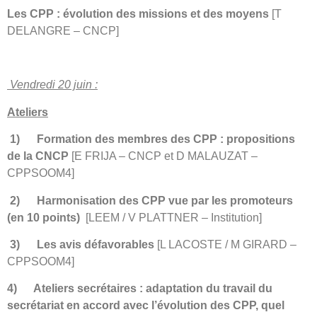
Les CPP : évolution des missions et des moyens
[T
DELANGRE – CNCP]
Vendredi 20 juin
:
Ateliers
1)
Formation des membres des CPP : propositions
de la CNCP
[E FRIJA – CNCP et D MALAUZAT –
CPPSOOM4]
2)
Harmonisation des CPP vue par les promoteurs
(en 10 points)
[LEEM / V PLATTNER – Institution]
3)
Les avis défavorables
[L LACOSTE / M GIRARD –
CPPSOOM4]
4)
Ateliers secrétaires : adaptation du travail du
secrétariat en accord avec l’évolution des CPP, quel