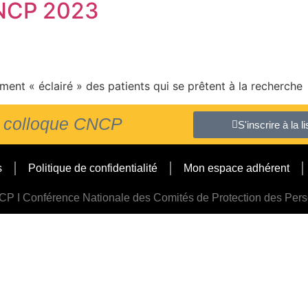
CNCP 2023
ment « éclairé » des patients qui se prêtent à la recherche​
du colloque CNCP
S'inscrire à la 
s
Politique de confidentialité
Mon espace adhérent
P I Conférence Nationale des Comités de Protection des Per