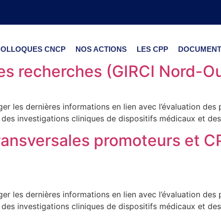
COLLOQUES CNCP
NOS ACTIONS
LES CPP
DOCUMENT
es recherches (GIRCI Nord-Oue
er les dernières informations en lien avec l’évaluation des p
 des investigations cliniques de dispositifs médicaux et d
 transversales promoteurs et
er les dernières informations en lien avec l’évaluation des p
 des investigations cliniques de dispositifs médicaux et d