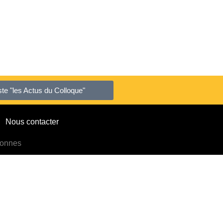
liste "les Actus du Colloque"
Nous contacter
sonnes