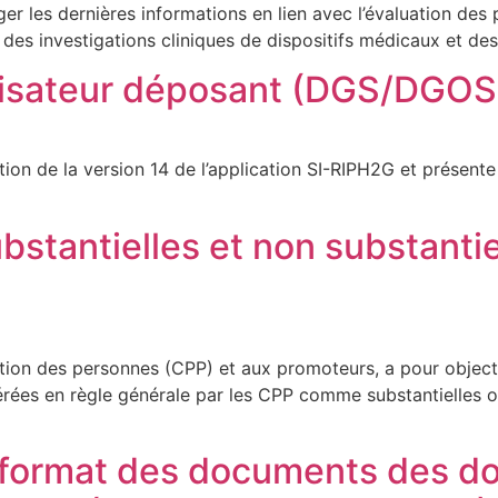
er les dernières informations en lien avec l’évaluation des p
 des investigations cliniques de dispositifs médicaux et d
lisateur déposant (DGS/DGOS
tion de la version 14 de l’application SI-RIPH2G et présente
bstantielles et non substantie
on des personnes (CPP) et aux promoteurs, a pour objectif
érées en règle générale par les CPP comme substantielles 
format des documents des do