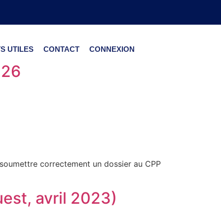
S UTILES
CONTACT
CONNEXION
026
t soumettre correctement un dossier au CPP
st, avril 2023)