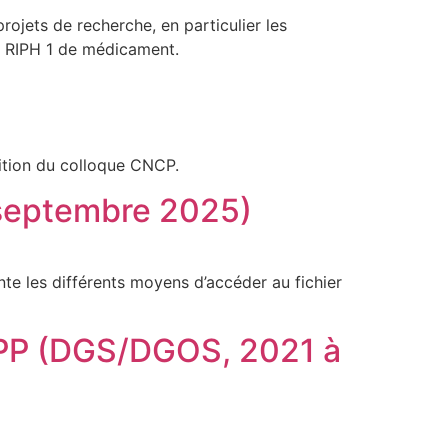
rojets de recherche, en particulier les
es RIPH 1 de médicament.
dition du colloque CNCP.
septembre 2025)
e les différents moyens d’accéder au fichier
 CPP (DGS/DGOS, 2021 à