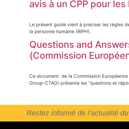
avis à un CPP pour le
Le présent guide vient à préciser les règle
la personne humaine (RIPH).
Questions and Answer
(Commission Européen
Ce document de la Commission Européenne (iss
Group-CTAG) présente les “questions et répon
Restez informé de l’actualité 