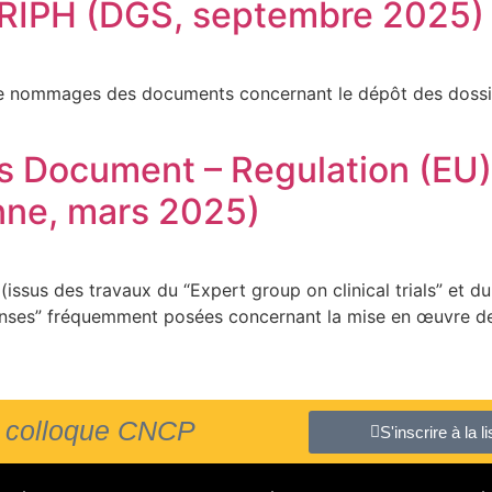
s RIPH (DGS, septembre 2025)
s de nommages des documents concernant le dépôt des dossi
s Document – Regulation (EU
ne, mars 2025)
us des travaux du “Expert group on clinical trials” et du 
ses” fréquemment posées concernant la mise en œuvre des r
du colloque CNCP
S'inscrire à la 