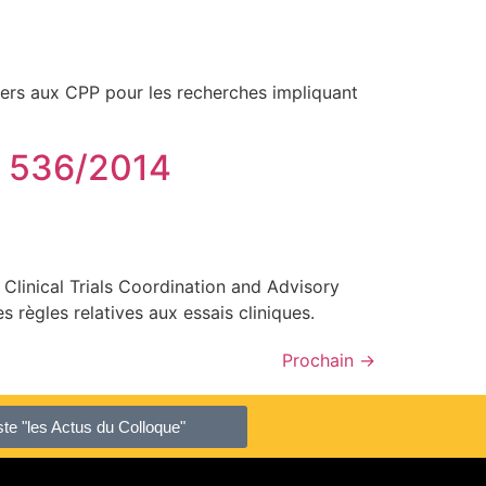
ers aux CPP pour les recherches impliquant
) 536/2014
Clinical Trials Coordination and Advisory
ègles relatives aux essais cliniques.
Prochain
→
liste "les Actus du Colloque"