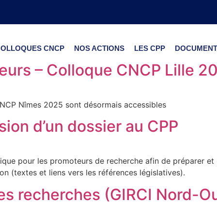
COLLOQUES CNCP
NOS ACTIONS
LES CPP
DOCUMENT
teurs – Colloque CNCP Lille 2
 CNCP Nîmes 2025 sont désormais accessibles
sion d’un dossier au CPP
atique pour les promoteurs de recherche afin de préparer e
 (textes et liens vers les références législatives).
es recherches (GIRCI Nord-Oue