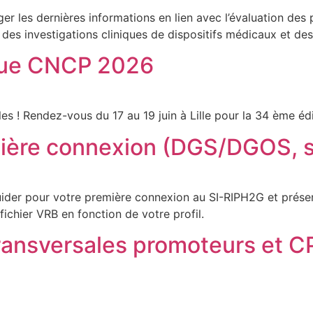
er les dernières informations en lien avec l’évaluation des p
 des investigations cliniques de dispositifs médicaux et d
oque CNCP 2026
bles ! Rendez-vous du 17 au 19 juin à Lille pour la 34 ème é
ière connexion (DGS/DGOS, 
der pour votre première connexion au SI-RIPH2G et présent
ichier VRB en fonction de votre profil.
 transversales promoteurs et