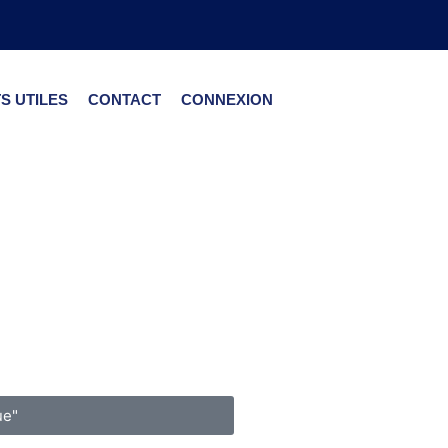
S UTILES
CONTACT
CONNEXION
ue"