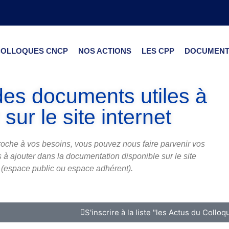
COLLOQUES CNCP
NOS ACTIONS
LES CPP
DOCUMENT
es documents utiles à
 sur le site internet
roche à vos besoins, vous pouvez nous faire parvenir vos
 à ajouter dans la documentation disponible sur le site
t (espace public ou espace adhérent).
S'inscrire à la liste "les Actus du Colloq