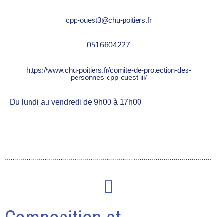
cpp-ouest3@chu-poitiers.fr
0516604227
https://www.chu-poitiers.fr/comite-de-protection-des-
personnes-cpp-ouest-iii/
Du lundi au vendredi de 9h00 à 17h00