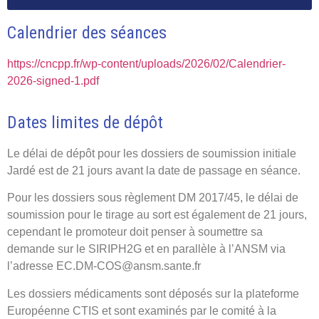
Calendrier des séances
https://cncpp.fr/wp-content/uploads/2026/02/Calendrier-
2026-signed-1.pdf
Dates limites de dépôt
Le délai de dépôt pour les dossiers de soumission initiale
Jardé est de 21 jours avant la date de passage en séance.
Pour les dossiers sous règlement DM 2017/45, le délai de
soumission pour le tirage au sort est également de 21 jours,
cependant le promoteur doit penser à soumettre sa
demande sur le SIRIPH2G et en parallèle à l’ANSM via
l’adresse EC.DM-COS@ansm.sante.fr
Les dossiers médicaments sont déposés sur la plateforme
Européenne CTIS et sont examinés par le comité à la