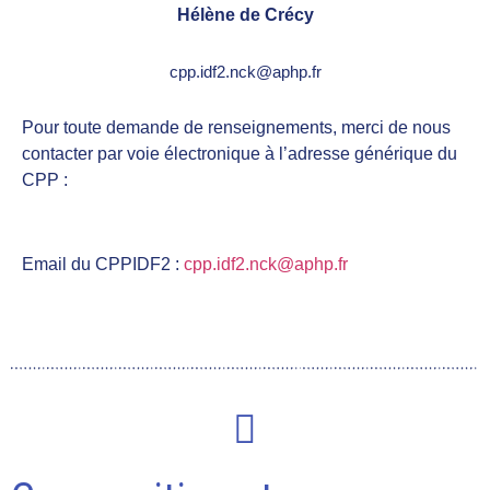
Hélène de Crécy
cpp.idf2.nck@aphp.fr
Pour toute demande de renseignements, merci de nous
contacter par voie électronique à l’adresse générique du
CPP :
Email du CPPIDF2 :
cpp.idf2.nck@aphp.fr