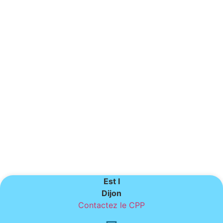
Est I
Dijon
Contactez le CPP