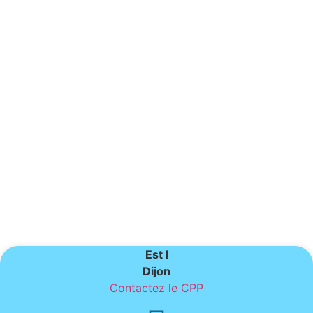
Est I
Dijon
Contactez le CPP