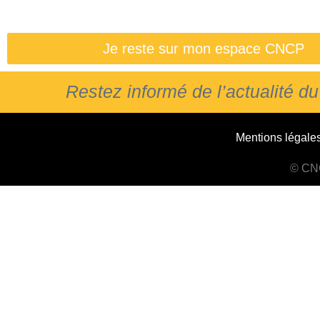
Je reste sur mon espace CNCP
Restez informé de l’actualité 
Mentions légale
© CNC