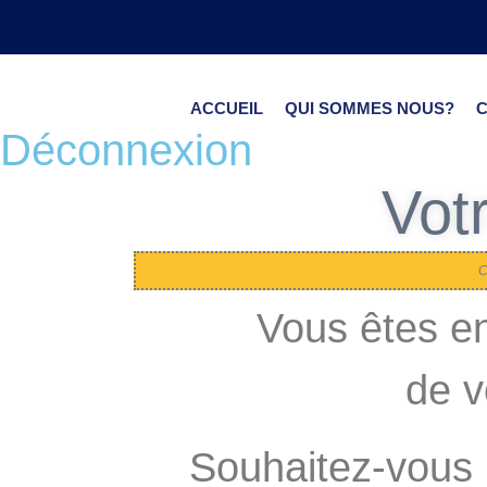
ACCUEIL
QUI SOMMES NOUS?
Déconnexion
Vot
C
Vous êtes en
de 
Souhaitez-vous