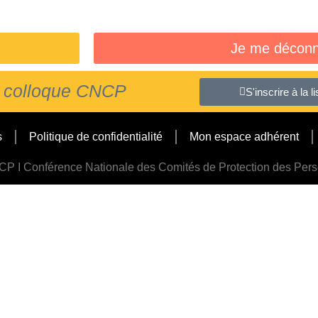
Je me déconn
du colloque CNCP
S'inscrire à la 
s
Politique de confidentialité
Mon espace adhérent
P I Conférence Nationale des Comités de Protection des Per