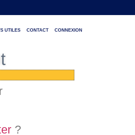
S UTILES
CONTACT
CONNEXION
t
r
ter
?