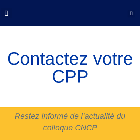
QUI SOMMES NOUS?
COLLOQUES CNCP
NOS ACTIONS
DOCUMENTS UTILES
Contactez votre
CPP
Restez informé de l’actualité du
colloque CNCP