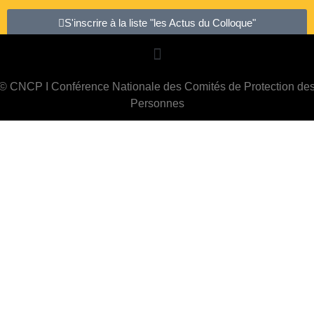
S'inscrire à la liste "les Actus du Colloque"
© CNCP I Conférence Nationale des Comités de Protection de
Personnes