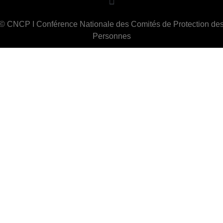
© CNCP I Conférence Nationale des Comités de Protection de
Personnes