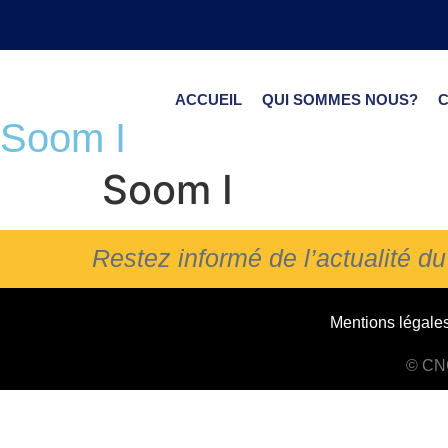
ACCUEIL
QUI SOMMES NOUS?
Soom I
Soom I
Restez informé de l’actualité 
Mentions légale
© CNC