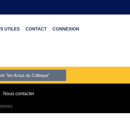
S UTILES
CONTACT
CONNEXION
liste "les Actus du Colloque"
Nous contacter
sonnes