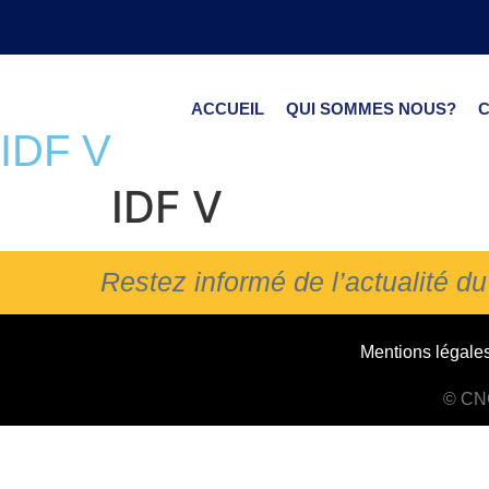
ACCUEIL
QUI SOMMES NOUS?
IDF V
IDF V
Restez informé de l’actualité 
Mentions légale
© CNC