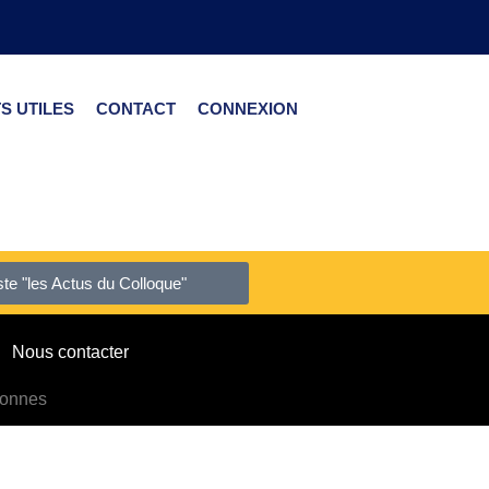
S UTILES
CONTACT
CONNEXION
liste "les Actus du Colloque"
Nous contacter
sonnes