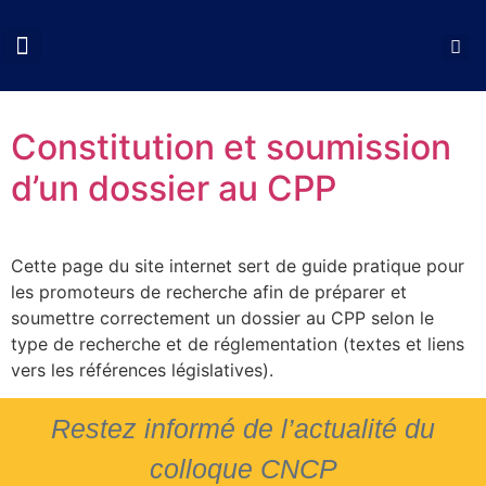
QUI SOMMES NOUS?
COLLOQUES CNCP
NOS ACTIONS
DOCUMENTS UTILES
Constitution et soumission
d’un dossier au CPP
Cette page du site internet sert de guide pratique pour
les promoteurs de recherche afin de préparer et
soumettre correctement un dossier au CPP selon le
type de recherche et de réglementation (textes et liens
vers les références législatives).
Restez informé de l’actualité du
colloque CNCP