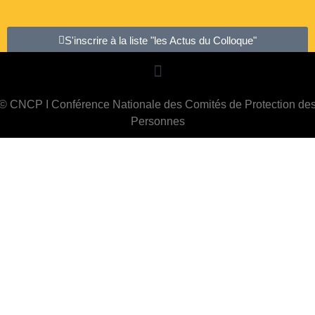
S'inscrire à la liste "les Actus du Colloque"
© CNCP I Conférence Nationale des Comités de Protection de
Personnes