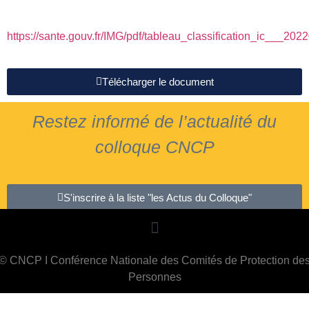
https://sante.gouv.fr/IMG/pdf/tableau_classification_ic___202
Télécharger le document
Restez informé de l’actualité du
colloque CNCP
S'inscrire à la liste "les Actus du Colloque"
© CNCP I Conférence Nationale des Comités de Protection de
Personnes